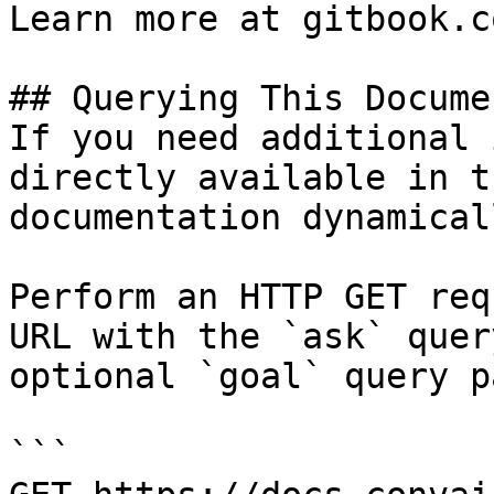
Learn more at gitbook.co
## Querying This Docume
If you need additional 
directly available in t
documentation dynamical
Perform an HTTP GET req
URL with the `ask` quer
optional `goal` query p
```
