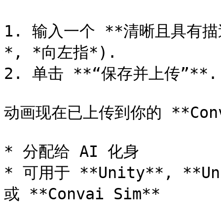
1. 输入一个 **清晰且具有
*, *向左指*).

2. 单击 **“保存并上传”**.

动画现在已上传到你的 **Con
* 分配给 AI 化身

* 可用于 **Unity**, **Un
或 **Convai Sim**
