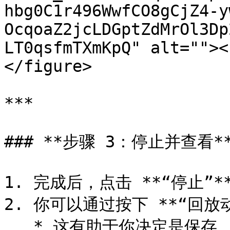
hbg0C1r496WwfCO8gCjZ4-y
OcqoaZ2jcLDGptZdMrOl3Dp
LT0qsfmTXmKpQ" alt=""><
</figure>

***

### **步骤 3：停止并查看**
1. 完成后，点击 **“停止”**
2. 你可以通过按下 **“回放动
   * 这有助于你决定是保存、重做还是丢弃。
