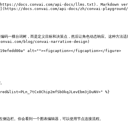
https://docs.convai.com/api-docs/llms.txt). Markdown ver
](https://docs.convai.com/api-docs/zh/convai-playground/
硬编码一棵台词树，而是定义目标和决策点，然后让角色动态响应。这种方法适
om/blog/convai-narrative-design)

19efedd00a" alt=""><figcaption></figcaption></figure>

。

red&list=PLn_7tCx0Chip2mfSbOkqJLevEbm3jDuNV>" %}

*' 从左侧边栏。你会看到一个图表编辑器，可以使用节点连接流程。
