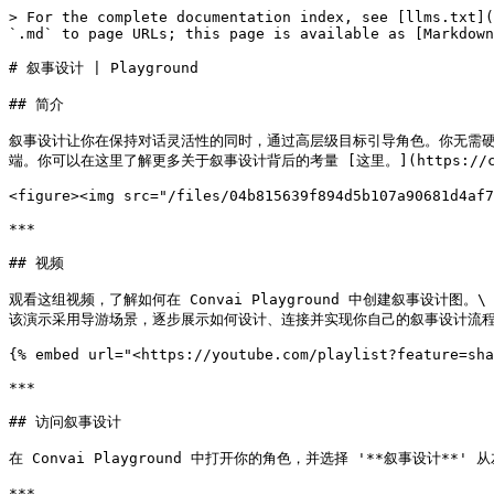
> For the complete documentation index, see [llms.txt](
`.md` to page URLs; this page is available as [Markdown
# 叙事设计 | Playground

## 简介

叙事设计让你在保持对话灵活性的同时，通过高层级目标引导角色。你无需
端。你可以在这里了解更多关于叙事设计背后的考量 [这里。](https://convai.c
<figure><img src="/files/04b815639f894d5b107a90681d4af7
***

## 视频

观看这组视频，了解如何在 Convai Playground 中创建叙事设计图。\

该演示采用导游场景，逐步展示如何设计、连接并实现你自己的叙事设计流程
{% embed url="<https://youtube.com/playlist?feature=sha
***

## 访问叙事设计

在 Convai Playground 中打开你的角色，并选择 '**叙事设计*
***
