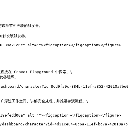
与该章节相关联的触发器。

你触发该触发器。

6339a21c6c" alt=""><figcaption></figcaption></figure>

onvai Playground 中探索。\

发器组织。

board/character?id=8cd9fa0c-384b-11ef-a852-42010a7be0
户穿过工作空间、讲解安全规程，并推进参观流程。\

19efedd00a" alt=""><figcaption></figcaption></figure>

hboard/character?id=4d31ce84-8c6a-11ef-bc7a-42010a7be