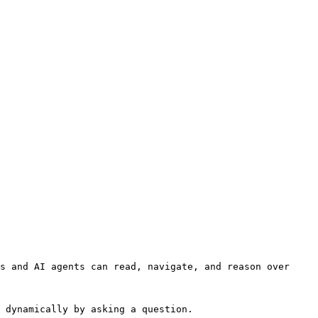
s and AI agents can read, navigate, and reason over 
 dynamically by asking a question.
