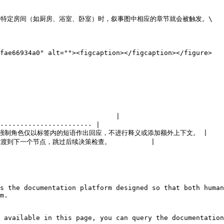
个特定房间（如厨房、浴室、卧室）时，叙事图中相应的章节就会被触发。\

fae66934a0" alt=""><figcaption></figcaption></figure>



                           |

----------------------- |

ak> | 强制角色仅以标签内的短语作出回应，不进行释义或添加额外上下文。 |

强制立即过渡到下一个节点，跳过后续决策检查。          |

s the documentation platform designed so that both human
m.

 available in this page, you can query the documentation