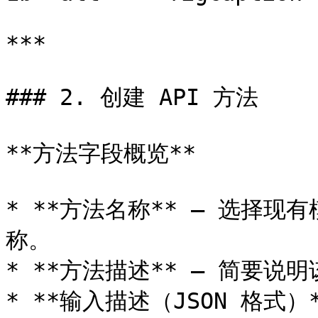
***

### 2. 创建 API 方法

**方法字段概览**

* **方法名称** – 选择
称。

* **方法描述** – 简要说
* **输入描述（JSON 格式