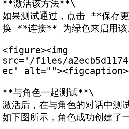
**激活该方法**\

如果测试通过，点击 **保存更
换 **连接** 为绿色来启用该
<figure><img 
src="/files/a2ecb5d1174
ec" alt=""><figcaption>
**与角色一起测试**\

激活后，在与角色的对话中测试
如下图所示，角色成功创建了一个