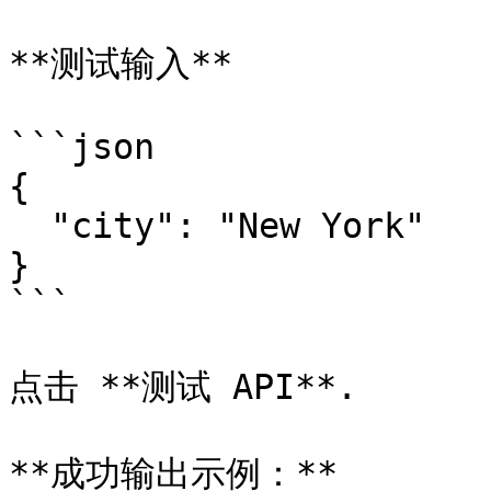
**测试输入**

```json

{

  "city": "New York"

}

```

点击 **测试 API**.

**成功输出示例：**
