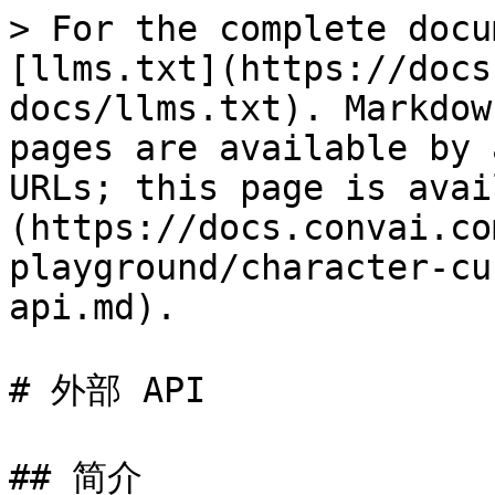
> For the complete docu
[llms.txt](https://docs
docs/llms.txt). Markdow
pages are available by 
URLs; this page is avai
(https://docs.convai.co
playground/character-cu
api.md).

# 外部 API

## 简介
