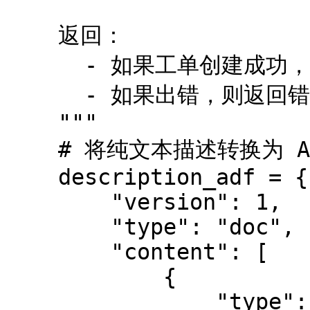
    返回：

      - 如果工单创建成功，则返回 JSON 响应。

      - 如果出错，则返回错误消息。

    """

    # 将纯文本描述转换为 Atlassian 文档格式

    description_adf = {

        "version": 1,

        "type": "doc",

        "content": [

            {

                "type": "paragraph",
