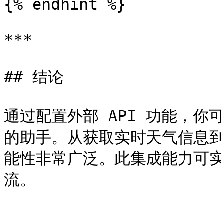
{% endhint %}

***

## 结论

通过配置外部 API 功能，
的助手。从获取实时天气信息到
能性非常广泛。此集成能力可
流。
