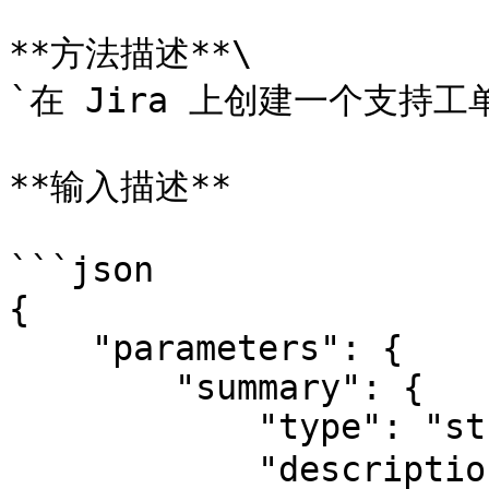
**方法描述**\

`在 Jira 上创建一个支持工单
**输入描述**

```json

{

    "parameters": {

        "summary": {

            "type": "string",

            "description": "Jira 工单的简短标题"
