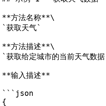
**方法名称**\

`获取天气`

**方法描述**\

`获取给定城市的当前天气数据`
**输入描述**

```json

{
