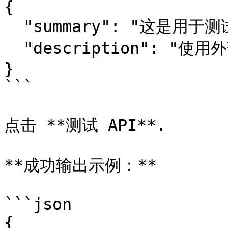
{

  "summary": "这是用于测试工单创建的",

  "description": "使用外部 API 创建"

}

```

点击 **测试 API**.

**成功输出示例：**

```json

{
