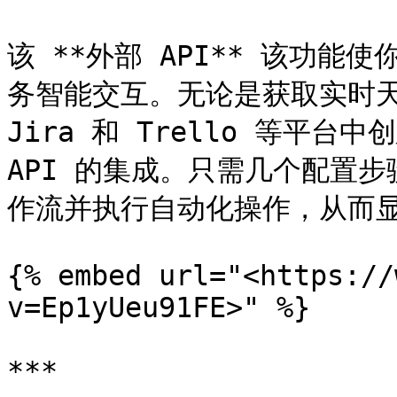
该 **外部 API** 该功
务智能交互。无论是获取实时天
Jira 和 Trello 等平
API 的集成。只需几个配置
作流并执行自动化操作，从而显
{% embed url="<https://
v=Ep1yUeu91FE>" %}

***
