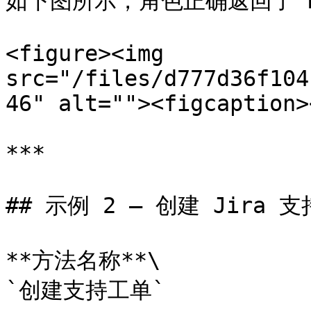
如下图所示，角色正确返回了 Rom
<figure><img 
src="/files/d777d36f104
46" alt=""><figcaption>
***

## 示例 2 – 创建 Jira 支
**方法名称**\

`创建支持工单`
