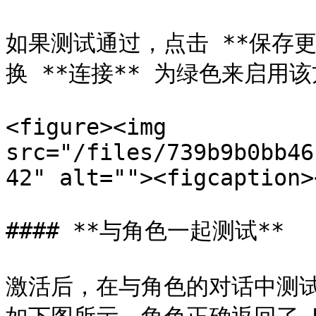
如果测试通过，点击 **保存更
换 **连接** 为绿色来启用该
<figure><img 
src="/files/739b9b0bb46
42" alt=""><figcaption>
#### **与角色一起测试**

激活后，在与角色的对话中测试