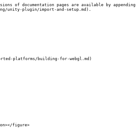
sions of documentation pages are available by appending 
ng/unity-plugin/import-and-setup.md).

d-platforms/building-for-webgl.md)
