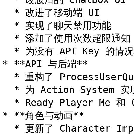
  * 改进了移动端 UI

  * 实现了聊天禁用功能

  * 添加了使用次数超限通知

  * 为没有 API Key 的情况添加了对话框

* **API 与后端**

  * 重构了 ProcessUserQuery 以更好地处理转录内容

  * 为 Action System 实现了模糊匹配

  * Ready Player Me 和 CC\_Tools 自动导入流程

* **角色与动画**

  * 更新了 Character Importer 管道
