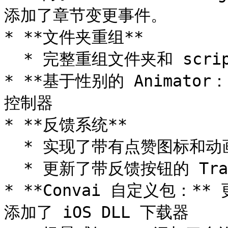
添加了章节变更事件。

* **文件夹重组**

  * 完整重组文件夹和 scripts 文件夹

* **基于性别的 Animator：
控制器

* **反馈系统**

  * 实现了带有点赞图标和动画的反馈系统

  * 更新了带反馈按钮的 Transcript UI 预制体

* **Convai 自定义包：*
添加了 iOS DLL 下载器
