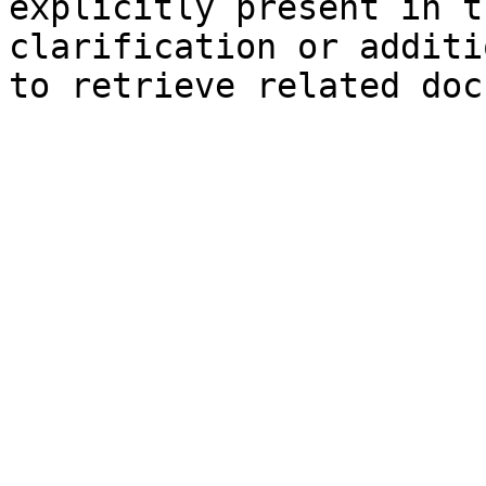
explicitly present in t
clarification or additi