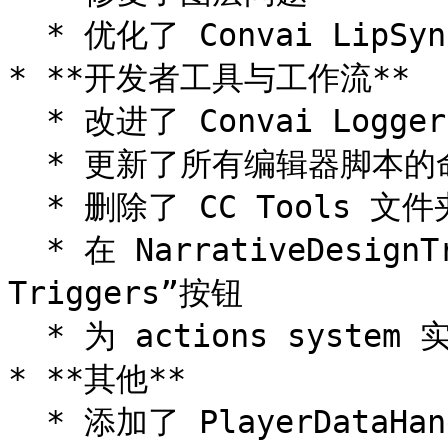
  * 优化了 Convai LipSync

* **开发者工具与工作流**

  * 改进了 Convai Logger 系统

  * 更新了所有编辑器脚本的命名空间和格式

  * 删除了 CC Tools 文件夹及其他临时/垃圾文件

  * 在 NarrativeDesignTrigger 检视器中添加了“Update 
Triggers”按钮

  * 为 actions system 实现了近似字符串匹配

* **其他**

  * 添加了 PlayerDataHandler 和 PlayerDataSO
