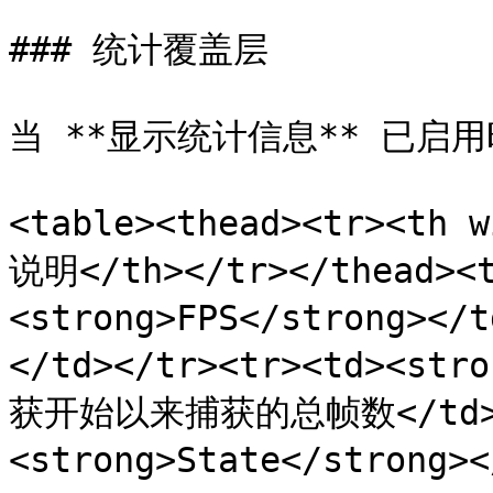
### 统计覆盖层

当 **显示统计信息** 已启
<table><thead><tr><th 
说明</th></tr></thead><t
<strong>FPS</strong
</td></tr><tr><td><st
获开始以来捕获的总帧数</td></
<strong>State</strong>