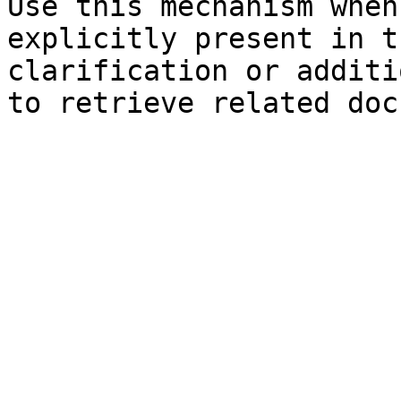
Use this mechanism when
explicitly present in t
clarification or additi