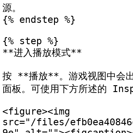
源。

{% endstep %}

{% step %}

**进入播放模式**

按 **播放**。游戏视图中
面板。可使用下方所述的 Insp
<figure><img 
src="/files/efb0ea40846
9e" alt=""><figcaption>