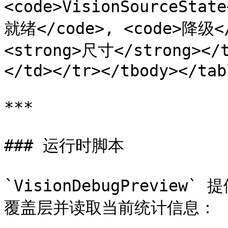
<code>VisionSourceSt
就绪</code>, <code>降级</
<strong>尺寸</strong
</td></tr></tbody></tabl
***

### 运行时脚本

`VisionDebugPrevie
覆盖层并读取当前统计信息：
