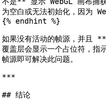
不是** 显示 WebGL 画布
为空白或无法初始化，因为 We
{% endhint %}

如果没有活动的帧源，并且 **回
覆盖层会显示一个占位符，指
帧源即可解决此问题。

***

## 结论
