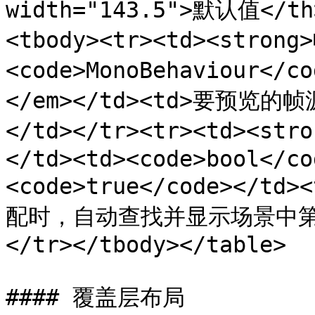
width="143.5">默认值</th
<tbody><tr><td><stron
<code>MonoBehaviour</
</em></td><td>要预
</td></tr><tr><td><s
</td><td><code>bool</co
<code>true</code><
配时，自动查找并显示场景中第
</tr></tbody></table>

#### 覆盖层布局
