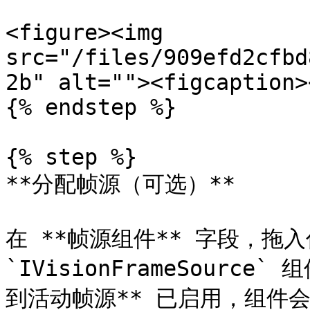
<figure><img 
src="/files/909efd2cfbd
2b" alt=""><figcaption>
{% endstep %}

{% step %}

**分配帧源（可选）**

在 **帧源组件** 字段，拖入
`IVisionFrameSourc
到活动帧源** 已启用，组件