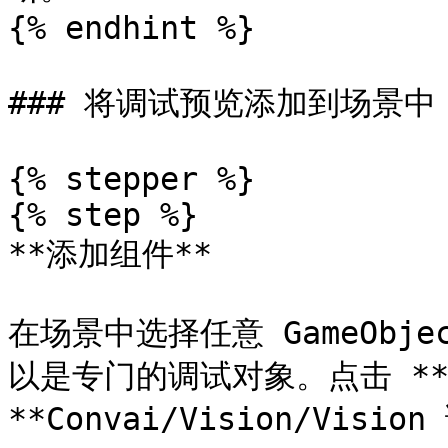
{% endhint %}

### 将调试预览添加到场景中

{% stepper %}

{% step %}

**添加组件**

在场景中选择任意 GameObj
以是专门的调试对象。点击 **添
**Convai/Vision/Visi