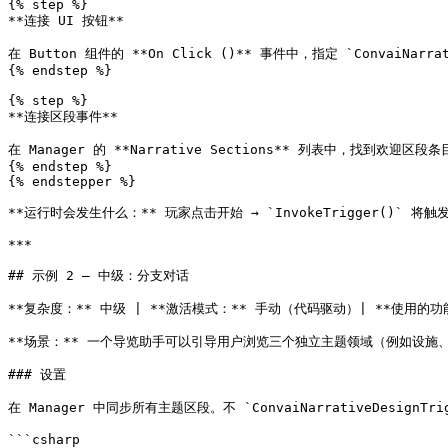
{% step %}

**连接 UI 按钮**

在 Button 组件的 **On Click ()** 事件中，指定 `ConvaiNarrativ
{% endstep %}

{% step %}

**连接区段事件**

在 Manager 的 **Narrative Sections** 列表中，找到欢
{% endstep %}

{% endstepper %}

**运行时会发生什么：** 玩家点击开始 → `InvokeTrigger()` 将
***

## 示例 2 — 中级：分支对话

**复杂度：** 中级 | **激活模式：** 手动（代码驱动）| **使用的功能：** 
**场景：** 一个导览助手可以引导用户浏览三个独立主题领域（例如设施
### 设置

在 Manager 中同步所有主题区段。不 `ConvaiNarrativeDesignTrig
```csharp
