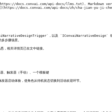
https://docs.convai.com/api-docs/llms.txt). Markdown ver
](https://docs.convai.com/api-docs/zh/cha-jian-yu-ji-che
onvaiNarrativeDesignTrigger`，以及 `IConvaiNarrat
的多步骤场景。

悉，相关详情页已在文中链接。

管理器、触发器（手动）、一个模板键

一触发器启动体验，使角色从待机状态切换到活动欢迎环节。
