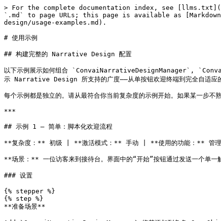
> For the complete documentation index, see [llms.txt](
`.md` to page URLs; this page is available as [Markdown
design/usage-examples.md).

# 使用示例

## 构建完整的 Narrative Design 配置

以下示例展示如何组合 `ConvaiNarrativeDesignManager`, `C
示 Narrative Design 所支持的广度——从单按钮欢迎终端到完全自适应
每个示例都是独立的。请从最符合你当前复杂度的示例开始。如果某一步不熟
***

## 示例 1 — 简单：脚本化欢迎流程

**复杂度：** 初级 | **激活模式：** 手动 | **使用的功能：** 
**场景：** 一位访客来到接待台。界面中的“开始”按钮通过发送一个单
### 设置

{% stepper %}

{% step %}

**准备场景**
