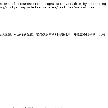
sions of documentation pages are available by appending 
ng/unity-plugin-beta-overview/features/narrative-
iveDesign` 组成完整、可运行的配置。它们按从简单到高级排序，并覆盖不同领域，以展