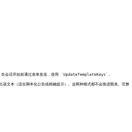
在会话开始前通过表单发送，使用 `UpdateTemplateKeys`.

色逐字说出该文本（适合脚本化公告或精确提示）。这两种模式都不会推进图表。完整