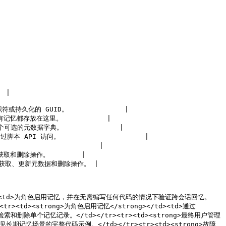
 |

久化的 GUID。              |

有记忆都存放在这里。           |

可选的元数据字典。              |

I 访问。                     |

                    |

获取和删除操作。        |

的列出、获取、更新元数据和删除操作。 |

strong></td><td>为角色启用记忆，并在无需编写任何代码的情况下验证跨会话回忆。
><td><strong>为角色启用记忆</strong></td><td>通过 
、检索和删除单个记忆记录。</td></tr><tr><td><strong>最终用户管理
>常见长期记忆场景的完整代码示例。</td></tr><tr><td><strong>故障