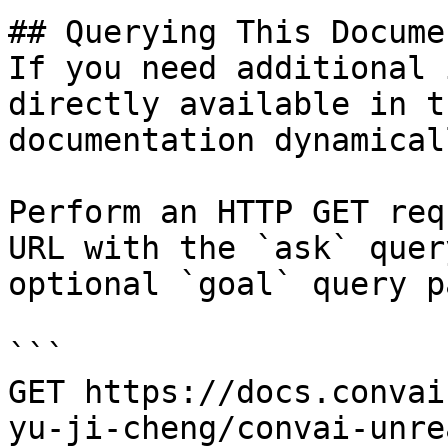
## Querying This Docume
If you need additional 
directly available in t
documentation dynamical
Perform an HTTP GET req
URL with the `ask` quer
optional `goal` query p
```

GET https://docs.convai
yu-ji-cheng/convai-unre