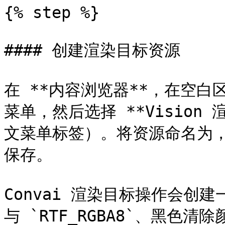
{% step %}

#### 创建渲染目标资源

在 **内容浏览器**，在空白区
菜单，然后选择 **Vision
文菜单标签）。将资源命名为，例如 
保存。

Convai 渲染目标操作会创建一个 `
与 `RTF_RGBA8`、黑色清除