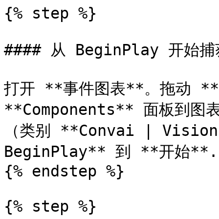
{% step %}

#### 从 BeginPlay 开始捕
打开 **事件图表**。拖动 **
**Components** 面板到
（类别 **Convai | Visio
BeginPlay** 到 **开始**.

{% endstep %}

{% step %}
