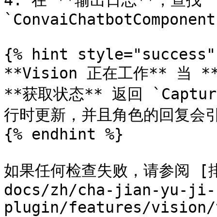
4. 在 **输出日志**，查找 `
`ConvaiChatbotComponent
{% hint style="success" 
**Vision 正在工作** 当 **
**获取状态** 返回 `Cap
行时更新，并且角色的回复会引
{% endhint %}

如果任何检查失败，请参阅 [排查 
docs/zh/cha-jian-yu-ji-
plugin/features/vision/