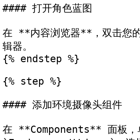
#### 打开角色蓝图

在 **内容浏览器**，双击您的
辑器。

{% endstep %}

{% step %}

#### 添加环境摄像头组件

在 **Components** 面板，