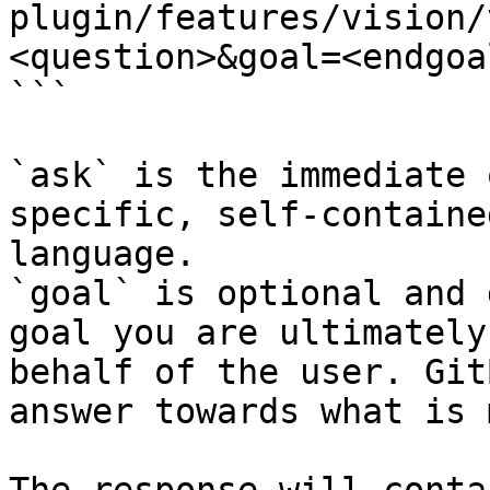
plugin/features/vision/
<question>&goal=<endgoal
```

`ask` is the immediate 
specific, self-containe
language.

`goal` is optional and 
goal you are ultimately
behalf of the user. Git
answer towards what is 