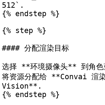
512`.

{% endstep %}

{% step %}

#### 分配渲染目标

选择 **环境摄像头** 到角
将资源分配给 **Convai 渲染目
Vision**.

{% endstep %}
