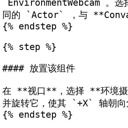
`EnvironmentWebcam
同的 `Actor` ，与 **Con
{% endstep %}

{% step %}

#### 放置该组件

在 **视口**，选择 **环
并旋转它，使其 `+X` 轴朝
{% endstep %}
