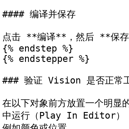
#### 编译并保存

点击 **编译**，然后 **保存
{% endstep %}

{% endstepper %}

### 验证 Vision 是否正常工
在以下对象前方放置一个明显的
中运行（Play In Edit
例如颜色或位置。
