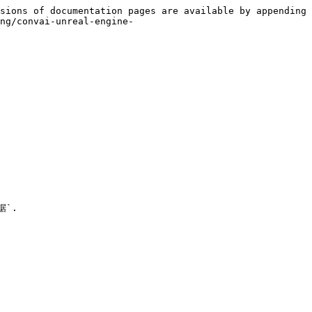
sions of documentation pages are available by appending 
ng/convai-unreal-engine-
`.
