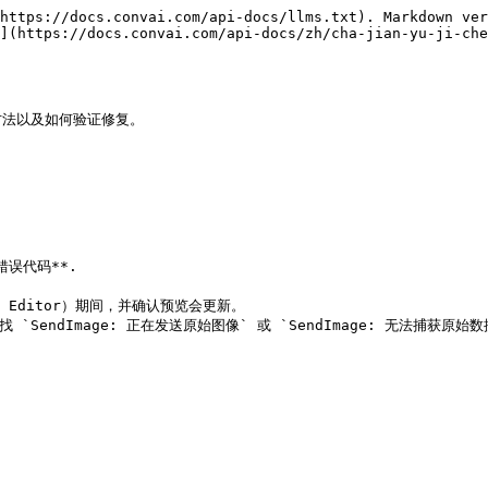
https://docs.convai.com/api-docs/llms.txt). Markdown ver
](https://docs.convai.com/api-docs/zh/cha-jian-yu-ji-che
法以及如何验证修复。

误代码**.

 Editor）期间，并确认预览会更新。

并查找 `SendImage: 正在发送原始图像` 或 `SendImage: 无法捕获原始数据