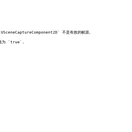
USceneCaptureComponent2D` 不是有效的帧源。

 `true`.
