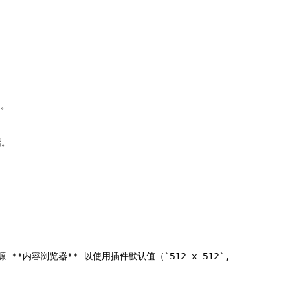
。

。

建该资源 **内容浏览器** 以使用插件默认值（`512 x 512`, 