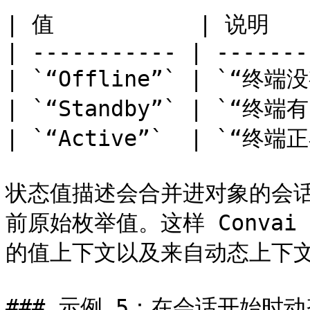
| 值           | 说明    
| ----------- | -------
| `“Offline”` | `“终端
| `“Standby”` | `“终
| `“Active”`  | `“终端
状态值描述会合并进对象的会
前原始枚举值。这样 Convai 同
的值上下文以及来自动态上下文
### 示例 5：在会话开始时动