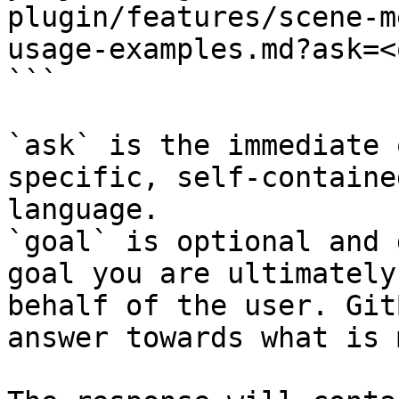
plugin/features/scene-m
usage-examples.md?ask=<
```

`ask` is the immediate 
specific, self-containe
language.

`goal` is optional and 
goal you are ultimately
behalf of the user. Git
answer towards what is 