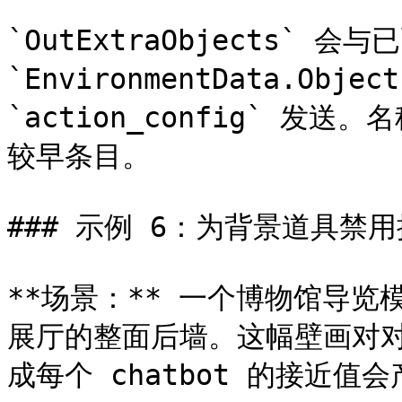
`OutExtraObjects` 会与
`EnvironmentData.Obj
`action_config` 
较早条目。

### 示例 6：为背景道具禁用
**场景：** 一个博物馆导
展厅的整面后墙。这幅壁画对
成每个 chatbot 的接近值