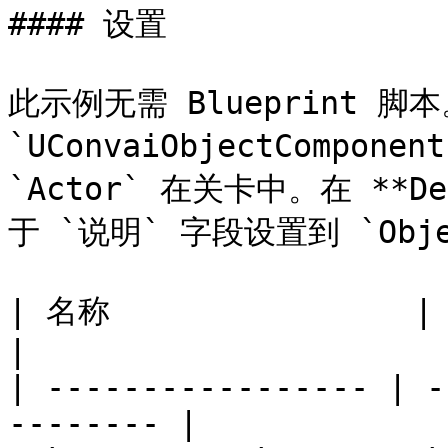
#### 设置

此示例无需 Blueprint 脚本
`UConvaiObjectCompo
`Actor` 在关卡中。在 **D
于 `说明` 字段设置到 `Objec
| 名称                | 说明                           
|

| ----------------- | -
-------- |
