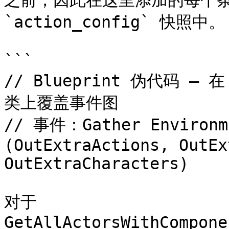
之前，因此在这里添加的每个条
`action_config` 快照中。

```

// Blueprint 伪代码 — 在 
类上覆盖事件图

// 事件：Gather Environme
(OutExtraActions, OutEx
OutExtraCharacters)

对于 
GetAllActorsWithCompone