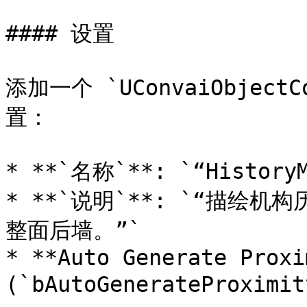
#### 设置

添加一个 `UConvaiObjectC
置：

* **`名称`**: `“HistoryM
* **`说明`**: `“描
整面后墙。”`

* **Auto Generate Proxi
(`bAutoGenerateProxim