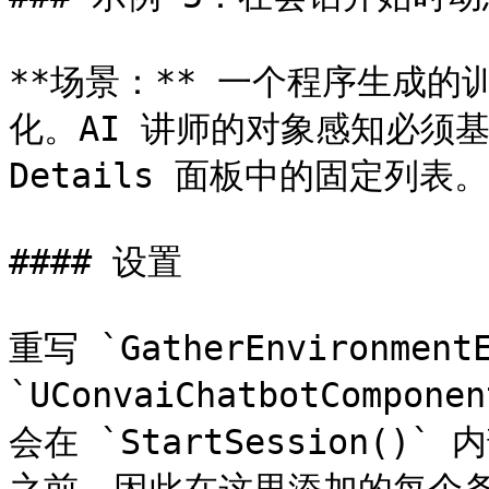
**场景：** 一个程序生成
化。AI 讲师的对象感知必须
Details 面板中的固定列表。

#### 设置

重写 `GatherEnvironmentE
`UConvaiChatbotCompo
会在 `StartSession()`