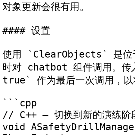
对象更新会很有用。

#### 设置

使用 `ClearObjects` 是
时对 chatbot 组件调用。传入 `
true` 作为最后一次调用，
```cpp

// C++ — 切换到新的演练阶
void ASafetyDrillManage