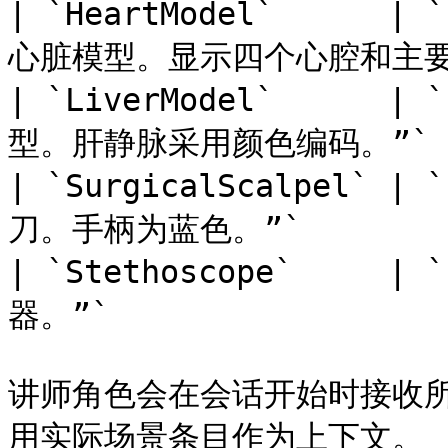
| `HeartModel`    
心脏模型。显示四个心腔和主要血
| `LiverModel`    
型。肝静脉采用颜色编码。”`   
| `SurgicalScalpel
刀。手柄为蓝色。”`         
| `Stethoscope`   
器。”`                  
讲师角色会在会话开始时接收
用实际场景条目作为上下文。
