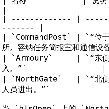
| 名称            | 说明                                      
|

| ------------- | -----
------- |

| `CommandPost` | `
所。容纳任务简报室和通信设备。
| `Armoury`     |
入。”`                |

| `NorthGate`   |
人员进出。”`             
当 `bIsOpen` 上的 `Nor