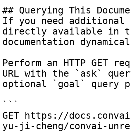
## Querying This Docume
If you need additional 
directly available in t
documentation dynamical
Perform an HTTP GET req
URL with the `ask` quer
optional `goal` query p
```

GET https://docs.convai
yu-ji-cheng/convai-unre