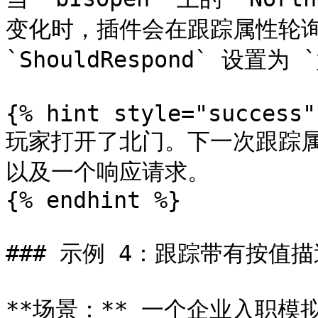
变化时，插件会在跟踪属性轮询
`ShouldRespond` 设置为 `
{% hint style="success" 
玩家打开了北门。下一次跟踪属性
以及一个响应请求。

{% endhint %}

### 示例 4：跟踪带有按值描
**场景：** 一个企业入职模