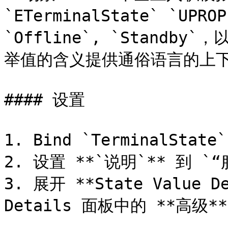
`ETerminalState` `UP
`Offline`, `Standby
举值的含义提供通俗语言的上下
#### 设置

1. Bind `TerminalSta
2. 设置 **`说明`** 到 
3. 展开 **State Value D
Details 面板中的 **高级