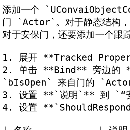
添加一个 `UConvaiObjec
门 `Actor`。对于静态结构
对于安保门，还要添加一个跟踪
1. 展开 **Tracked Prope
2. 单击 **Bind** 旁边的 *
`bIsOpen` 来自门的 `Actor
3. 设置 **`说明`** 到 `
4. 设置 **`ShouldRespon