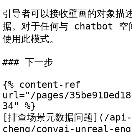
引导者可以接收壁画的对象描
据。对于任何与 chatbot
使用此模式。

### 下一步

{% content-ref 
url="/pages/35be910ed18
34" %}

[排查场景元数据问题](/api-doc
cheng/convai-unreal-eng