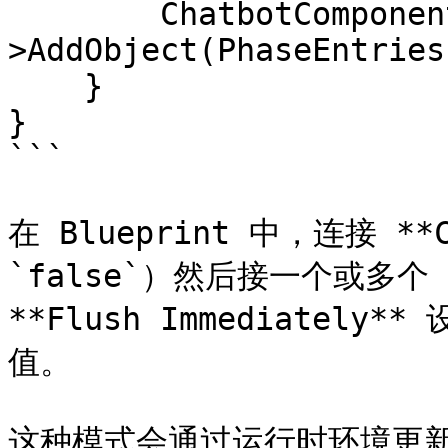
        ChatbotComponent-
>AddObject(PhaseEntries
    }

}

```

在 Blueprint 中，连接 **C
`false`）然后接一个或多个 *
**Flush Immediately
值。

这种模式会通过运行时环境更