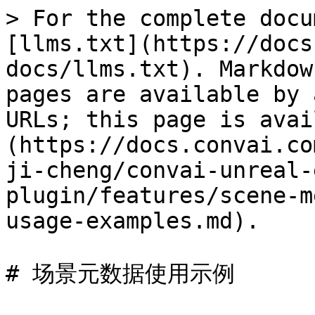
> For the complete docu
[llms.txt](https://docs
docs/llms.txt). Markdow
pages are available by 
URLs; this page is avai
(https://docs.convai.co
ji-cheng/convai-unreal-
plugin/features/scene-m
usage-examples.md).

# 场景元数据使用示例
