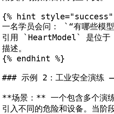
{% hint style="success" 
一名学员会问： `“有哪些模
引用 `HeartModel` 是位于
描述。

{% endhint %}

### 示例 2：工业安全演练 
**场景：** 一个包含多个
引入不同的危险和设备。当阶