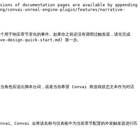
sions of documentation pages are available by appending 
ng/convai-unreal-engine-plugin/features/narrative-
数，以及一个用于响应章节变化的事件。如果你之前还没有调用过触发器，请先完成 
ive-design-quick-start.md) 第一步。

当角色应说出脚本台词，或者当你希望 Convai 将游戏状态文本作为对话
e`发送给 Convai。Convai 会将该名称与仪表板中为当前章节配置的外发触发器进行匹