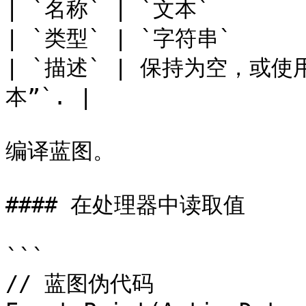
| `名称` | `文本`         
| `类型` | `字符串`       
| `描述` | 保持为空，或
本”`. |

编译蓝图。

#### 在处理器中读取值

```

// 蓝图伪代码
