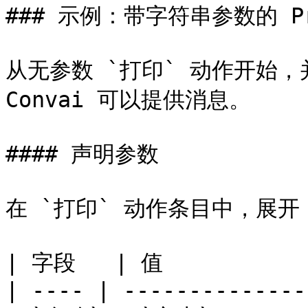
### 示例：带字符串参数的 Pri
从无参数 `打印` 动作开始，
Convai 可以提供消息。

#### 声明参数

在 `打印` 动作条目中，展开 *
| 字段   | 值            
| ---- | --------------