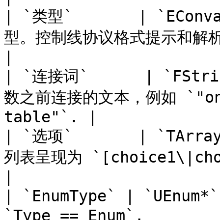
| `类型`       | `EConv
型。控制线协议格式提示和解析器行为。              
|

| `连接词`      | `FStri
数之前连接的文本，例如 `"on"` 
table"`. |

| `选项`       | `TArra
列表呈现为 `[choice1\|cho
|

| `EnumType` | `UEnum*
`Type == Enum`.        