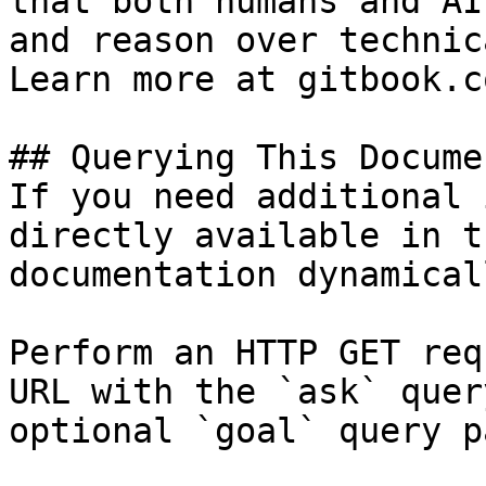
that both humans and AI
and reason over technic
Learn more at gitbook.co
## Querying This Docume
If you need additional 
directly available in t
documentation dynamical
Perform an HTTP GET req
URL with the `ask` quer
optional `goal` query p