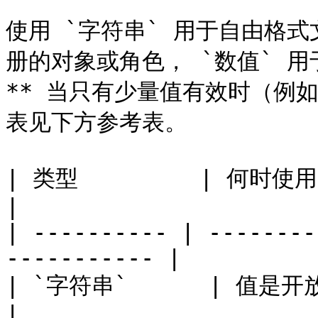
使用 `字符串` 用于自由格式文
册的对象或角色， `数值` 用
** 当只有少量值有效时（例
表见下方参考表。

| 类型         | 何时使用                                           
|

| ---------- | --------
----------- |

| `字符串`      | 值是开放式文本。                        
|
