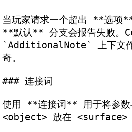
当玩家请求一个超出 **选项** 
**默认** 分支会报告失败。Co
`AdditionalNote`
奇。

### 连接词

使用 **连接词** 用于将参
<object> 放在 <surface> 