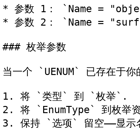
* 参数 1： `Name = "ob
* 参数 2： `Name = "surfa
### 枚举参数

当一个 `UENUM` 已存在于你
1. 将 `类型` 到 `枚举`.

2. 将 `EnumType` 到枚举
3. 保持 `选项` 留空——显