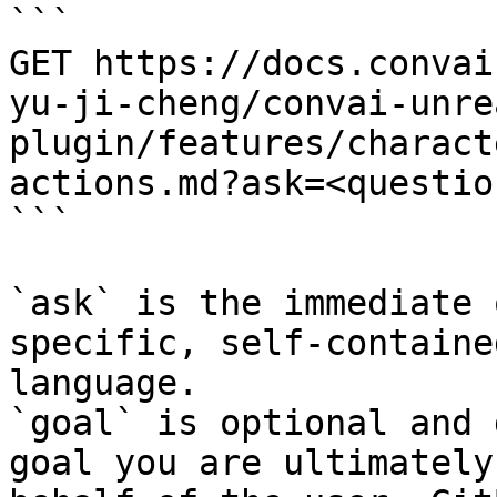
```

GET https://docs.convai
yu-ji-cheng/convai-unre
plugin/features/charact
actions.md?ask=<questio
```

`ask` is the immediate 
specific, self-containe
language.

`goal` is optional and 
goal you are ultimately