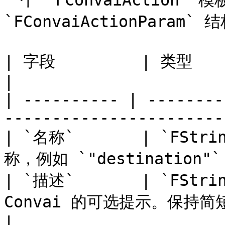
一个 `FConvaiAction`
`FConvaiActionParam` 
| 字段         | 类型                       | 
|

| ---------- | --------
-----------------------
| `名称`       | `FStri
称，例如 `"destination"` 或
| `描述`       | `FStrin
Convai 的可选提示。保持简短或留空，以
|
