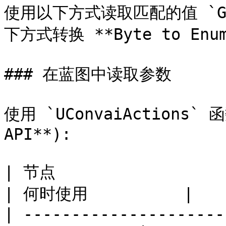
使用以下方式读取匹配的值 `Get
下方式转换 **Byte to Enum*
### 在蓝图中读取参数

使用 `UConvaiActions` 函
API**):

| 节点                      | 返回    
| 何时使用          |

| ---------------------