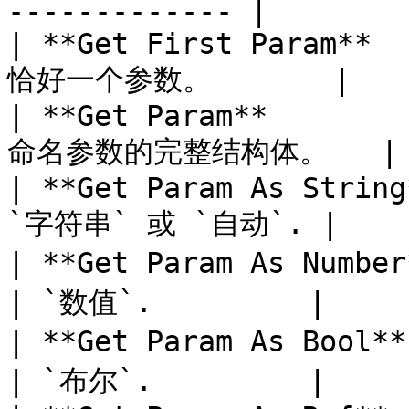
------------- |

| **Get First Param**  
恰好一个参数。       |

| **Get Param**        
命名参数的完整结构体。   |

| **Get Param As String
`字符串` 或 `自动`. |

| **Get Param As Number** | `浮点数
| `数值`.         |

| **Get Param As Bool**   | `布尔值
| `布尔`.         |
