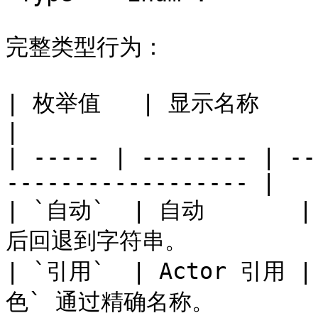
完整类型行为：

| 枚举值   | 显示名称     | 值的解析方式                 
|

| ----- | -------- | --
------------------ |

| `自动`  | 自动    
后回退到字符串。            
| `引用`  | Actor 引用
色` 通过精确名称。          