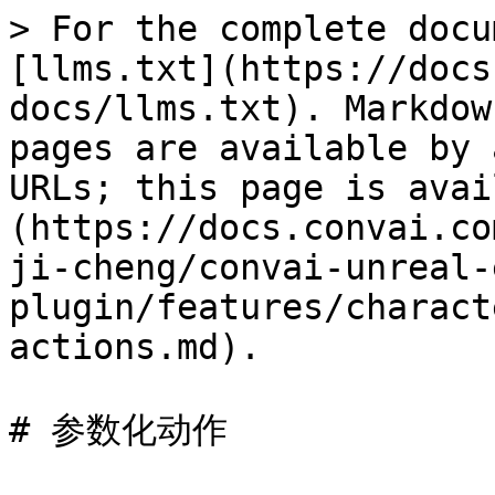
> For the complete docu
[llms.txt](https://docs
docs/llms.txt). Markdow
pages are available by 
URLs; this page is avai
(https://docs.convai.co
ji-cheng/convai-unreal-
plugin/features/charact
actions.md).

# 参数化动作
