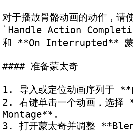
对于播放骨骼动画的动作，请使用 `
`Handle Action Complet
和 **On Interrupted**
#### 准备蒙太奇

1. 导入或定位动画序列于 **
2. 右键单击一个动画，选择 **Cr
Montage**.

3. 打开蒙太奇并调整 **Blend