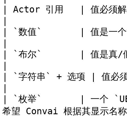
| Actor 引用   | 值必须解析为场景中已注册的对
|

| `数值`       | 值是一个数字（距离、时长、数量）
|

| `布尔`       | 值是真/假标志。                          
|

| `字符串` + 选项 | 值必须是固定选项列表中的一个。  
|

| `枚举`       | 一个
希望 Convai 根据其显示名称