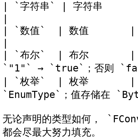
| `字符串` | 字符串      | 原始字符串。                  
|

| `数值`  | 数值       | 解析为 `浮点数`.           
|

| `布尔`  | 布尔       | 
`"1"` → `true`；否则 `fal
| `枚举`  | 枚举      
`EnumType`；值存储在 `Byte
无论声明的类型如何， `FConv
都会尽最大努力填充。
