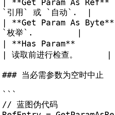
| **Get Param As Ref** 
`引用` 或 `自动`.  |

| **Get Param As Byte**
`枚举`.         |

| **Has Param**           | `布尔值
| 读取前进行检查。      |

### 当必需参数为空时中止

```

// 蓝图伪代码

RefEntry = GetParamAsRe