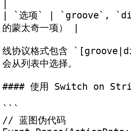
|

| `选项` | `groove`, `
的蒙太奇一项） |

线协议格式包含 `[groove|dis
会从列表中选择。

#### 使用 Switch on St
```

// 蓝图伪代码
