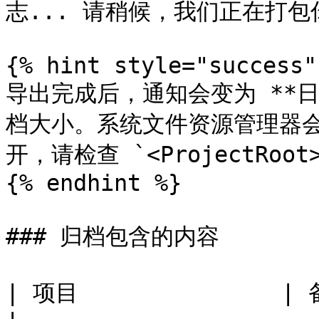
志... 请稍候，我们正在打包
{% hint style="success" 
导出完成后，通知会变为 **
档大小。系统文件资源管理器
开，请检查 `<ProjectRoot>/S
{% endhint %}

### 归档包含的内容

| 项目               | 备注                                                                           