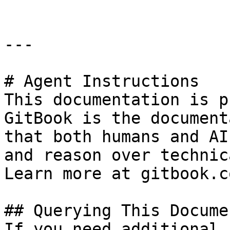
---

# Agent Instructions

This documentation is p
GitBook is the document
that both humans and AI
and reason over technic
Learn more at gitbook.co
## Querying This Docume
If you need additional 