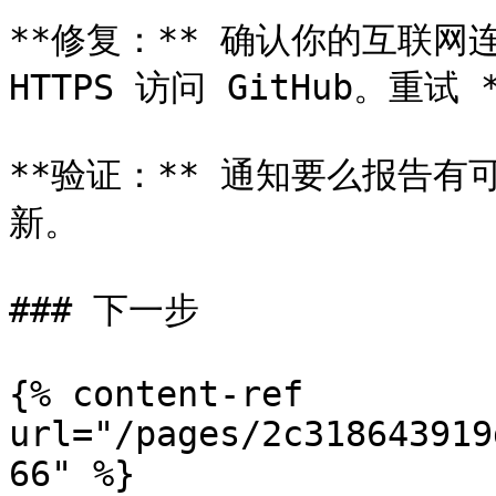
**修复：** 确认你的互联网连接
HTTPS 访问 GitHub。重试 
**验证：** 通知要么报告
新。

### 下一步

{% content-ref 
url="/pages/2c318643919
66" %}
