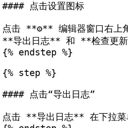
#### 点击设置图标

点击 **⚙️** 编辑器窗口右
**导出日志** 和 **检查更新*
{% endstep %}

{% step %}

#### 点击“导出日志”

点击 **导出日志** 在下拉菜