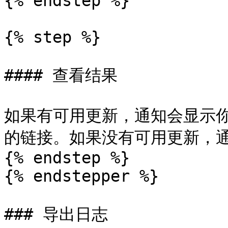
{% endstep %}

{% step %}

#### 查看结果

如果有可用更新，通知会显示
的链接。如果没有可用更新，通
{% endstep %}

{% endstepper %}

### 导出日志
