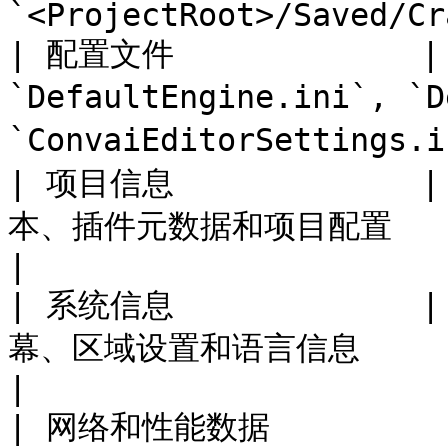
`<ProjectRoot>/Saved/Cr
| 配置文件           
`DefaultEngine.ini`, `
`ConvaiEditorSettings
| 项目信息             
本、插件元数据和项目配置                                                         
|

| 系统信息            
幕、区域设置和语言信息                                                            
|

| 网络和性能数据       