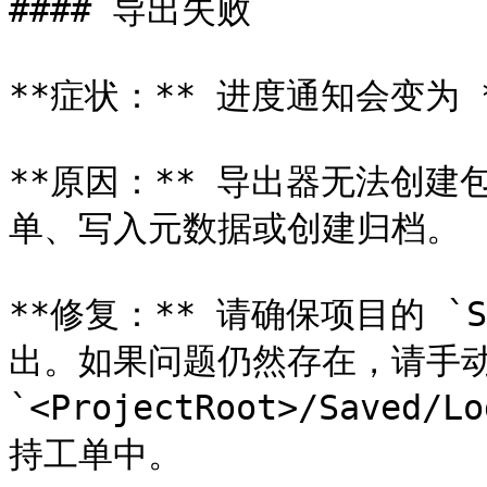
#### 导出失败

**症状：** 进度通知会变为 *
**原因：** 导出器无法创
单、写入元数据或创建归档。

**修复：** 请确保项目的 `
出。如果问题仍然存在，请手动
`<ProjectRoot>/Save
持工单中。
