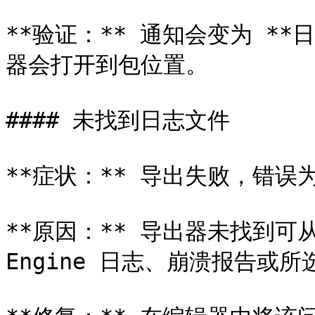
**验证：** 通知会变为 *
器会打开到包位置。

#### 未找到日志文件

**症状：** 导出失败，错误为
**原因：** 导出器未找到可从最
Engine 日志、崩溃报告或