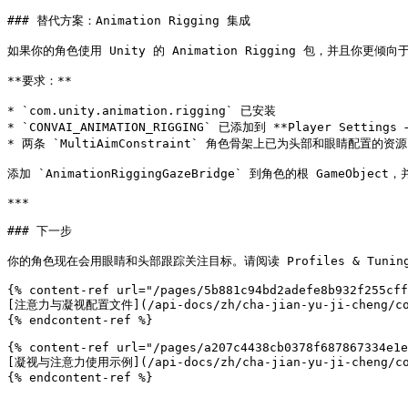
### 替代方案：Animation Rigging 集成

如果你的角色使用 Unity 的 Animation Rigging 包，并且你更倾
**要求：**

* `com.unity.animation.rigging` 已安装

* `CONVAI_ANIMATION_RIGGING` 已添加到 **Player Settings → 
* 两条 `MultiAimConstraint` 角色骨架上已为头部和眼睛配置的资源

添加 `AnimationRiggingGazeBridge` 到角色的根 Ga
***

### 下一步

你的角色现在会用眼睛和头部跟踪关注目标。请阅读 Profiles & Tunin
{% content-ref url="/pages/5b881c94bd2adefe8b932f255cff
[注意力与凝视配置文件](/api-docs/zh/cha-jian-yu-ji-cheng/conva
{% endcontent-ref %}

{% content-ref url="/pages/a207c4438cb0378f687867334e1e
[凝视与注意力使用示例](/api-docs/zh/cha-jian-yu-ji-cheng/conva
{% endcontent-ref %}
