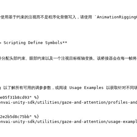
向于使用基于约束的注视而不是程序化骨骼写入，请使用 `AnimationRigging
Scripting Define Symbols**

meObject，并分配头部约束、眼部约束以及一个注视目标枢轴变换。该桥接器会在
g 以了解所有可用的调参参数，或阅读 Usage Examples 以获取针对不同
e05f31b8cd93" %}

i-unity-sdk/utilities/gaze-and-attention/profiles-and-
2e2b5d8c75bb" %}

i-unity-sdk/utilities/gaze-and-attention/usage-example