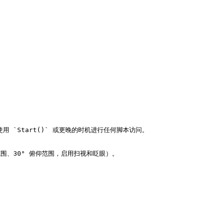
请使用 `Start()` 或更晚的时机进行任何脚本访问。

航范围、30° 俯仰范围，启用扫视和眨眼）。
