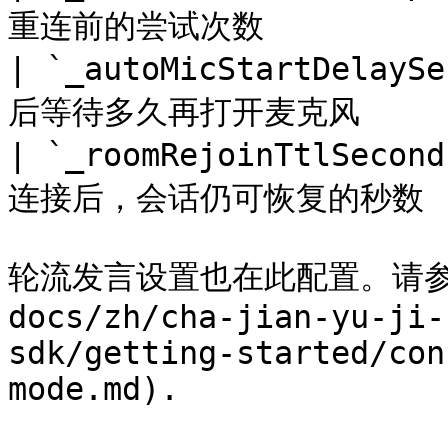
重连前的尝试次数            
| `_autoMicStartDelayS
后等待多久再打开麦克风        
| `_roomRejoinTtlSecon
连接后，会话仍可恢复的秒数      
轮流发言设置也在此配置。请参见
docs/zh/cha-jian-yu-ji-
sdk/getting-started/con
mode.md).
