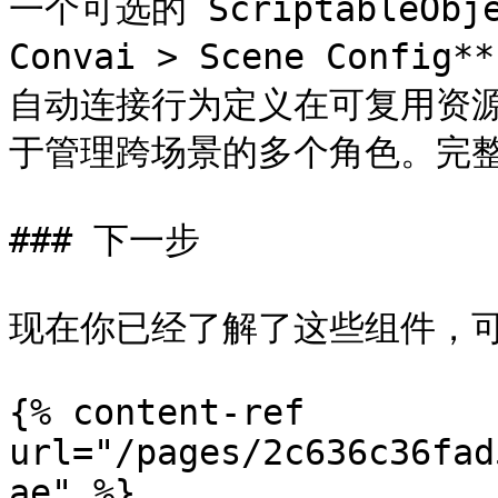
一个可选的 ScriptableObjec
Convai > Scene Con
自动连接行为定义在可复用资
于管理跨场景的多个角色。完整
### 下一步

现在你已经了解了这些组件，可
{% content-ref 
url="/pages/2c636c36fad
ae" %}
