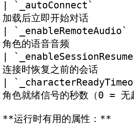
| `_autoConnect`      
加载后立即开始对话          
| `_enableRemoteAudio`
角色的语音音频             
| `_enableSessionResum
连接时恢复之前的会话         
| `_characterReadyTime
角色就绪信号的秒数（0 = 无超时）
**运行时有用的属性：**
