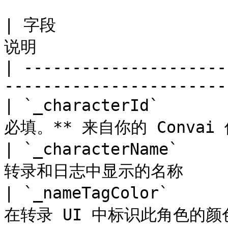
| 字段                  
说明                    
| ---------------------
------------------------
| `_characterId`      
必填。** 来自你的 Convai 
| `_characterName`   
转录和日志中显示的名称        
| `_nameTagColor`     
在转录 UI 中标识此角色的颜色  