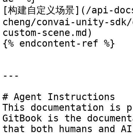
[构建自定义场景](/api-docs/
cheng/convai-unity-sdk/
custom-scene.md)

{% endcontent-ref %}

---

# Agent Instructions

This documentation is p
GitBook is the document
that both humans and AI