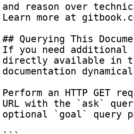
and reason over technic
Learn more at gitbook.co
## Querying This Docume
If you need additional 
directly available in t
documentation dynamical
Perform an HTTP GET req
URL with the `ask` quer
optional `goal` query p