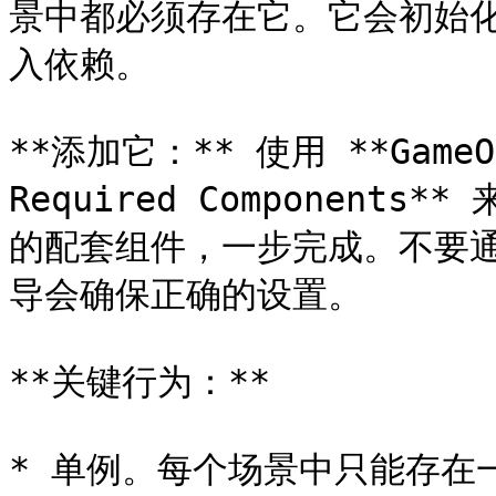
景中都必须存在它。它会初始
入依赖。

**添加它：** 使用 **GameObj
Required Components**
的配套组件，一步完成。不要通过 
导会确保正确的设置。

**关键行为：**

* 单例。每个场景中只能存在一个 `