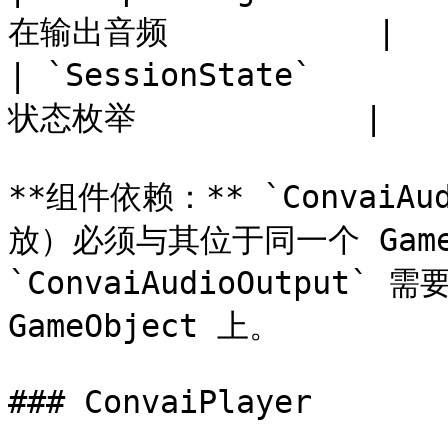
在输出音频           |

| `SessionState`     
状态枚举            |

**组件依赖：** `ConvaiA
放）必须与其位于同一个 GameO
`ConvaiAudioOutput` 
GameObject 上。

### ConvaiPlayer
