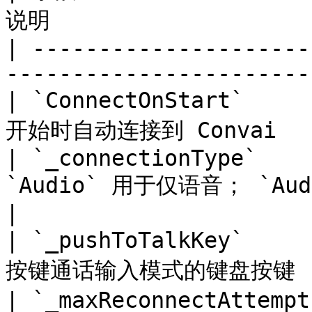
说明                    
| ---------------------
-----------------------
| `ConnectOnStart`    
开始时自动连接到 Convai     
| `_connectionType`    
`Audio` 用于仅语音； `Au
|

| `_pushToTalkKey`    
按键通话输入模式的键盘按键      
| `_maxReconnectAttemp