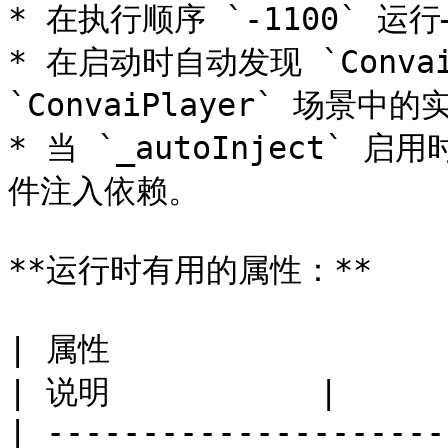
* 在执行顺序 `-1100` 
* 在启动时自动发现 `ConvaiC
`ConvaiPlayer` 场景中的
* 当 `_autoInject
件注入依赖。

**运行时有用的属性：**

| 属性                            | 类型    
| 说明           |

| ---------------------