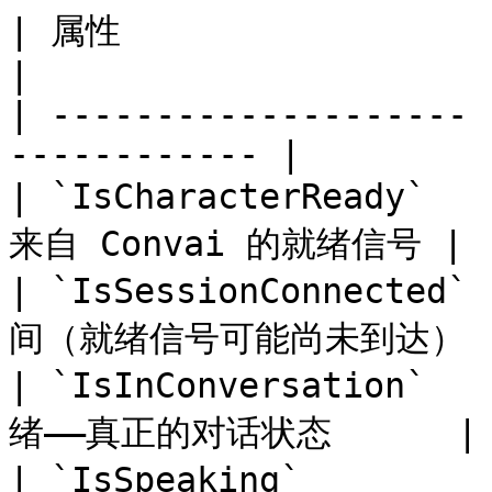
| 属性                   | 类型   
|

| -------------------- 
------------ |

| `IsCharacterReady` 
来自 Convai 的就绪信号 |

| `IsSessionConnected
间（就绪信号可能尚未到达）   
| `IsInConversation` 
绪——真正的对话状态      |

| `IsSpeaking`       