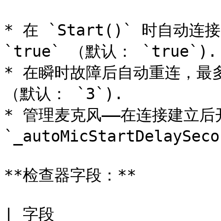
* 在 `Start()` 时自动连接，
`true` （默认： `true`).

* 在瞬时故障后自动重连，最多 `_m
（默认： `3`).

* 管理麦克风——在连接建立后
`_autoMicStartDelaySe
**检查器字段：**

| 字段                  