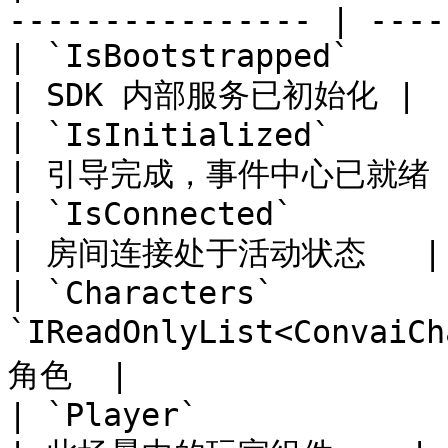
---------------- | ----
| `IsBootstrapped`              | `boo
| SDK 内部服务已初始化 |

| `IsInitialized`               | `boo
| 引导完成，事件中心已就绪 |
| `IsConnected`                 | `boo
| 房间连接处于活动状态   |

| `Characters`         
`IReadOnlyList<Conva
角色  |

| `Player`                      