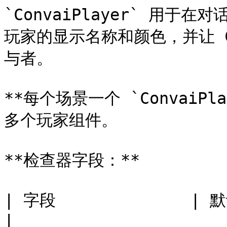
`ConvaiPlayer` 用于
玩家的显示名称和颜色，并让 C
与者。

**每个场景一个 `ConvaiP
多个玩家组件。

**检查器字段：**

| 字段              | 默认值        | 说明    
|
