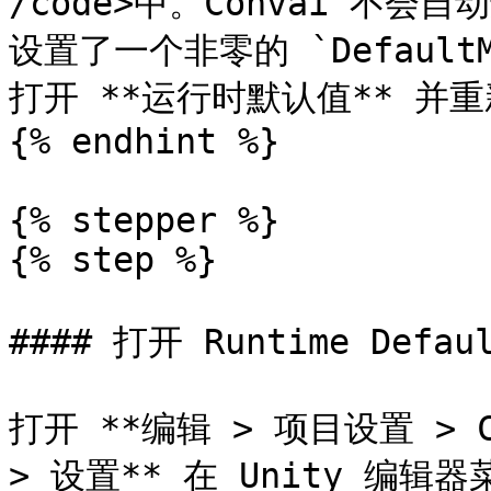
/code>中。Convai 不
设置了一个非零的 `DefaultM
打开 **运行时默认值** 并重
{% endhint %}

{% stepper %}

{% step %}

#### 打开 Runtime Defau
打开 **编辑 > 项目设置 > Co
> 设置** 在 Unity 编辑