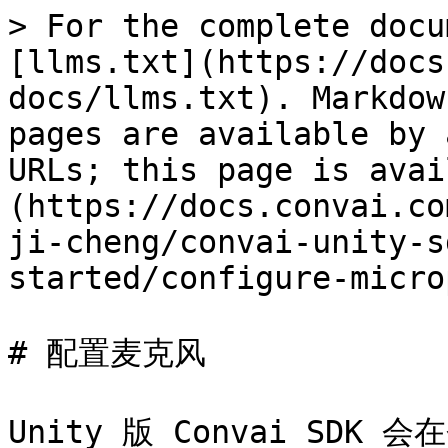
> For the complete docu
[llms.txt](https://docs
docs/llms.txt). Markdow
pages are available by 
URLs; this page is avai
(https://docs.convai.co
ji-cheng/convai-unity-s
started/configure-micro
# 配置麦克风

Unity 版 Convai SD