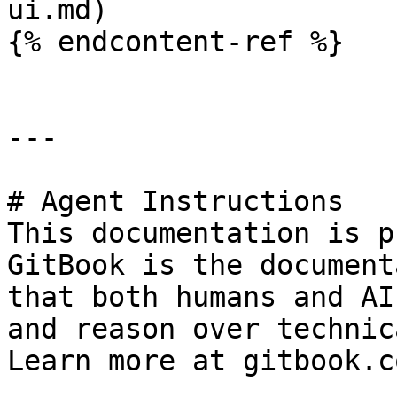
ui.md)

{% endcontent-ref %}

---

# Agent Instructions

This documentation is p
GitBook is the document
that both humans and AI
and reason over technic
Learn more at gitbook.co