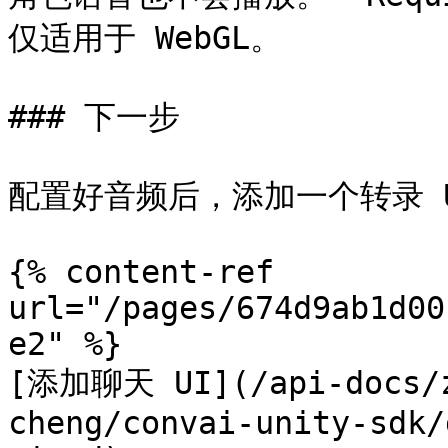
仅适用于 WebGL。

### 下一步

配置好音频后，添加一个转录 U
{% content-ref 
url="/pages/674d9ab1d00
e2" %}

[添加聊天 UI](/api-docs/z
cheng/convai-unity-sdk/