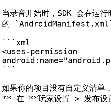
当录音开始时，SDK 会在运
的 `AndroidManifest.xml`
```xml

<uses-permission 
android:name="android.p
```

如果你的项目没有自定义清单，
** 在 **玩家设置 > 发布设置