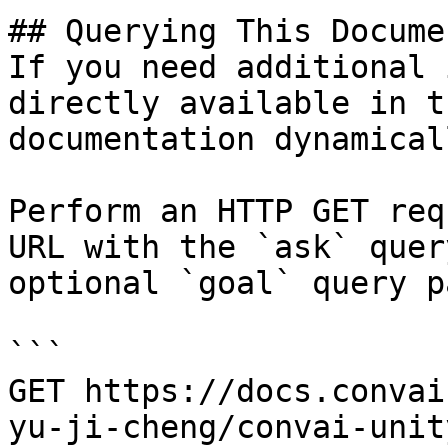
## Querying This Docume
If you need additional 
directly available in t
documentation dynamical
Perform an HTTP GET req
URL with the `ask` quer
optional `goal` query p
```

GET https://docs.convai
yu-ji-cheng/convai-unit