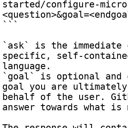
started/configure-micro
<question>&goal=<endgoal
```

`ask` is the immediate 
specific, self-containe
language.

`goal` is optional and 
goal you are ultimately
behalf of the user. Git
answer towards what is 
The response will conta