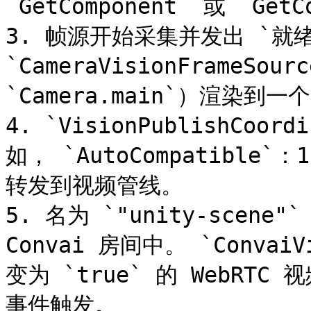
`GetComponent` 或 `GetCo
3. 帧源开始采集并发出 `就
`CameraVisionFrameS
`Camera.main`）渲染到一个 `
4. `VisionPublishCo
如， `AutoCompatible`
转发到视频管线。

5. 名为 `"unity-scene
Convai 房间中。 `ConvaiVis
变为 `true` 的 WebRT
事件触发。
