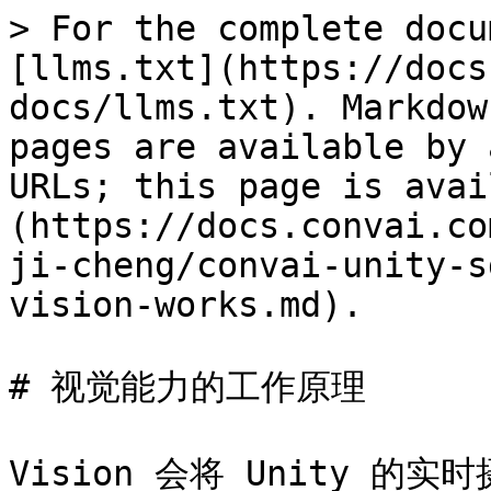
> For the complete docu
[llms.txt](https://docs
docs/llms.txt). Markdow
pages are available by 
URLs; this page is avai
(https://docs.convai.co
ji-cheng/convai-unity-s
vision-works.md).

# 视觉能力的工作原理

Vision 会将 Unity 的