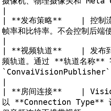
摄像机、物理摄像头和 Meta Quest 透传。               
|

| **发布策略**    | 控
帧率和比特率。不会控制后端使用哪个 AI 模型或视觉提供商。                     
|

| **视频轨道**    | 发布到
频轨道。通过 **轨道名称** 
`ConvaiVisionPublisher` （默认： `"unity-s
|

| **房间连接**    | Visio
以 **Connection Type