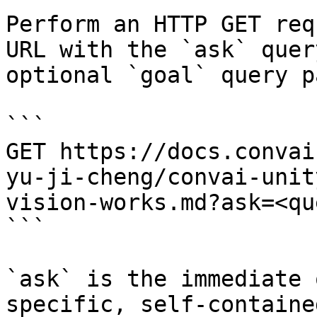
Perform an HTTP GET req
URL with the `ask` quer
optional `goal` query p
```

GET https://docs.convai
yu-ji-cheng/convai-unit
vision-works.md?ask=<qu
```

`ask` is the immediate 
specific, self-containe