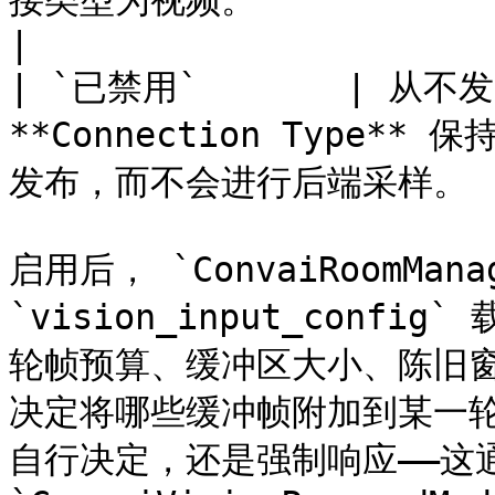
接类型为视频。                                       
|

| `已禁用`       | 从
**Connection Type
发布，而不会进行后端采样。 |
启用后， `ConvaiRoomMan
`vision_input_con
轮帧预算、缓冲区大小、陈旧窗口
决定将哪些缓冲帧附加到某一
自行决定，还是强制响应——这