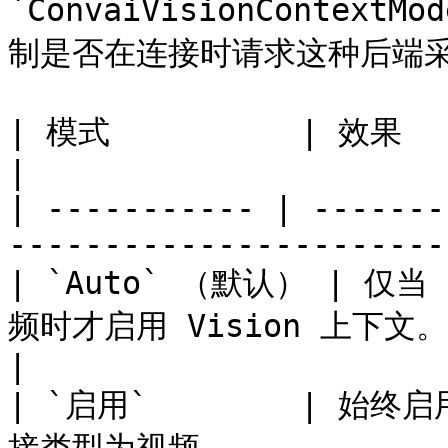
`ConvaiVisionContextMo
制是否在连接时请求这种后端采
| 模式          | 效果                                                               
|

| ----------- | -------
-----------------------
| `Auto` （默认） | 仅当 
频时才启用 Vision 上下文。仅音
|

| `启用`        | 