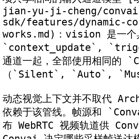
jian-yu-ji-cheng/convai
sdk/features/dynamic-co
works.md)：vision 
`context_update`, `tri
通道一起，全部使用相同的 `Conv
（`Silent`, `Auto`, `Mus
动态视觉上下文并不取代 Arch
依赖于该管线。帧源和 `Convai
布 WebRTC 视频轨道供 Co
Convai 决定哪些采样帧送