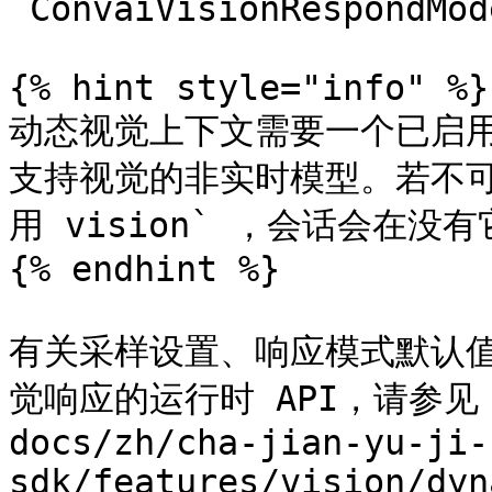
`ConvaiVisionRespondMod
{% hint style="info" %}

动态视觉上下文需要一个已启用该
支持视觉的非实时模型。若不可
用 vision` ，会话会在没
{% endhint %}

有关采样设置、响应模式默认
觉响应的运行时 API，请参见 
docs/zh/cha-jian-yu-ji-
sdk/features/vision/dyn