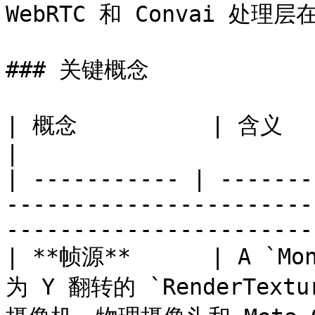
WebRTC 和 Convai 处
### 关键概念

| 概念          | 含义                                                                                                                              
|

| ----------- | -------
-----------------------
-----------------------
| **帧源**      | A `
为 Y 翻转的 `RenderTex