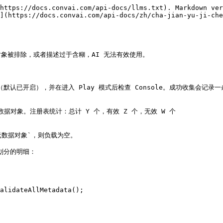
https://docs.convai.com/api-docs/llms.txt). Markdown ver
](https://docs.convai.com/api-docs/zh/cha-jian-yu-ji-che
被排除，或者描述过于含糊，AI 无法有效使用。

ctor` （默认已开启），并在进入 Play 模式后检查 Console。成功收集会记
 N 个元数据对象。注册表统计：总计 Y 个，有效 Z 个，无效 W 个

数据对象`，则负载为空。

象划分的明细：
