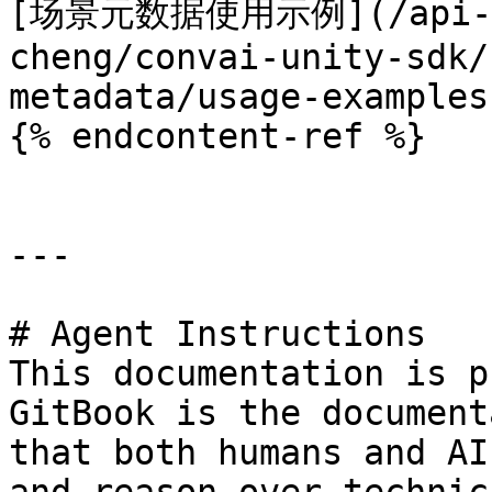
[场景元数据使用示例](/api-doc
cheng/convai-unity-sdk/
metadata/usage-examples.
{% endcontent-ref %}

---

# Agent Instructions

This documentation is p
GitBook is the document
that both humans and AI