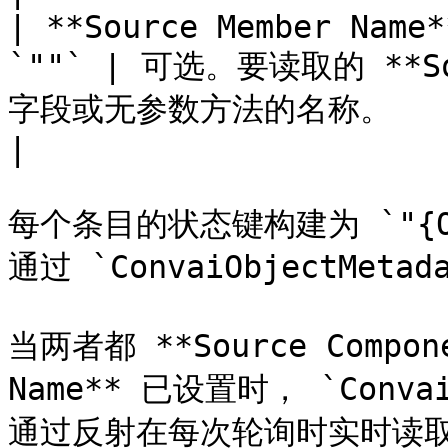
| **Source Member Name*
`""` | 可选。要读取的 **So
字段或无参数方法的名称。                                                                                                                          
|

每个条目的状态键构建为 `"{Objec
通过 `ConvaiObjectMetada
当两者都 **Source Compone
Name** 已设置时， `ConvaiT
通过反射在每次轮询时实时读