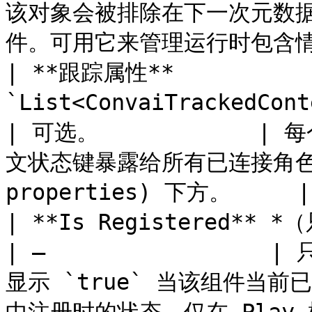
该对象会被排除在下一次元数
件。可用它来管理运行时包含情况。  
| **跟踪属性**           
`List<ConvaiTrackedContextPr
| 可选。           
文状态键暴露给所有已连接角色。请
properties) 下方。     |

| **Is Registered** *（只读）* | `bool`     
| —                 
显示 `true` 当该组件当前已在 