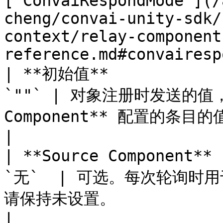
[`ConvaiRespondMode`](/
cheng/convai-unity-sdk/
context/relay-component
reference.md#convairesp
| **初始值**             
`""` | 对象注册时发送的值，
Component** 配置的条目的值。                                                                                                             
|

| **Source Component**
`无`  | 可选。每次轮询
请保持未设置。                                                                                                                                        
|
