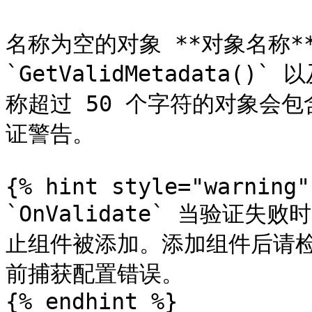
名称为空的对象 **对象名称** 
`GetValidMetadata()
称超过 50 个字符的对象会
证警告。

{% hint style="warning" 
`OnValidate` 当验证
止组件被添加。添加组件后请检
前捕获配置错误。

{% endhint %}
