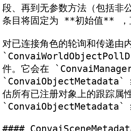
段、再到无参数方法（包括非
条目将固定为 **初始值** 
对已连接角色的轮询和传递由内
`ConvaiWorldObjectP
件。它会在 `ConvaiManage
`ConvaiObjectMetada
估所有已注册对象上的跟踪属性
`ConvaiObjectMetadat
#### ConvaiSceneMetadat