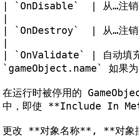
| `OnDisable`  | 从…注销 `ConvaiMeta
|

| `OnDestroy`  | 从…注销 `ConvaiMeta
|

| `OnValidate` | 自动
`gameObject.name` 
在运行时被停用的 GameObj
中，即使 **Include In M
更改 **对象名称**, **对象描述