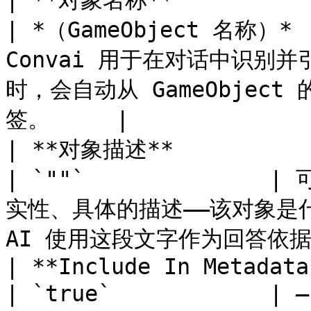
| **对象名称**                 | `string` 
| *（GameObject 名称）*
Convai 用于在对话中识别
时，会自动从 GameObjec
签。     |

| **对象描述**                 | `string` 
| `""`             
实性、具体的描述——该对象是
AI 使用这段文字作为回答依据。   
| **Include In Metadata**  | `bool`        
| `true`            |