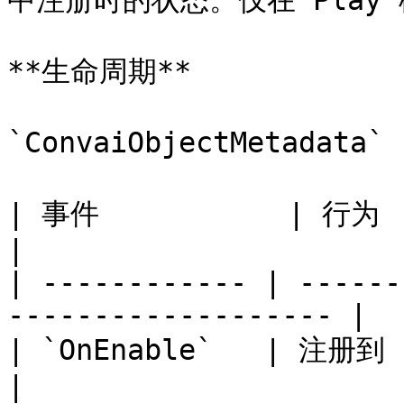
中注册时的状态。仅在 Play 
**生命周期**

`ConvaiObjectMetadat
| 事件           | 行为                                                   
|

| ------------ | ------
------------------- |

| `OnEnable`   | 注册到 `ConvaiMetada
|
