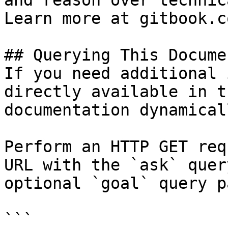
and reason over technic
Learn more at gitbook.co
## Querying This Docume
If you need additional 
directly available in t
documentation dynamical
Perform an HTTP GET req
URL with the `ask` quer
optional `goal` query p
```
