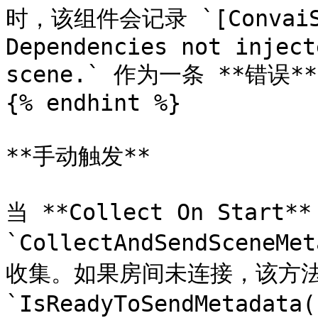
时，该组件会记录 `[ConvaiSce
Dependencies not inject
scene.` 作为一条 **错
{% endhint %}

**手动触发**

当 **Collect On Star
`CollectAndSendScen
收集。如果房间未连接，该方法
`IsReadyToSendMetad