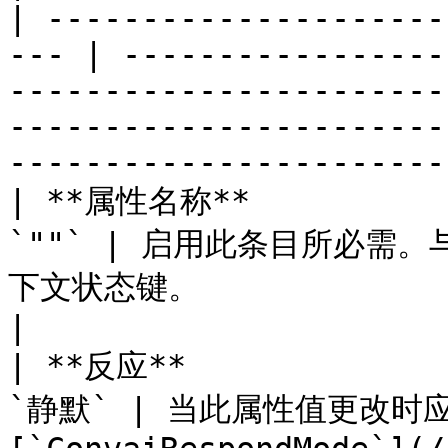
| ---------------------
--- | -----------------
-----------------------
-----------------------
----------------------- 
| **属性名称**            
`""` | 启用此条目所必需。
下文状态键。                                                                                                                                      
|

| **反应**              
`静默` | 当此属性值更改时