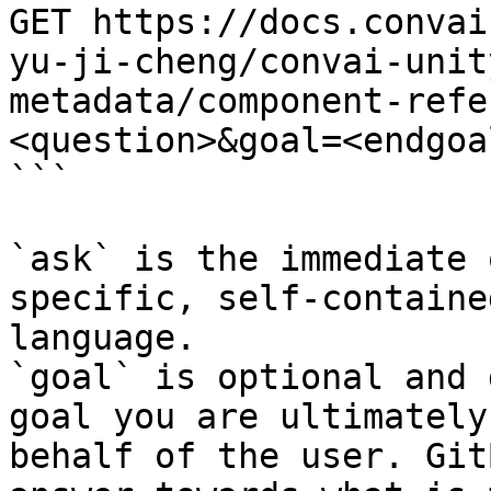
GET https://docs.convai
yu-ji-cheng/convai-unit
metadata/component-refe
<question>&goal=<endgoal
```

`ask` is the immediate 
specific, self-containe
language.

`goal` is optional and 
goal you are ultimately
behalf of the user. Git