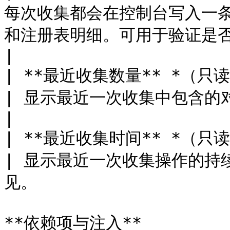
每次收集都会在控制台写入一
和注册表明细。可用于验证是否捕获了所有预期对象。    
|

| **最近收集数量** *（只读）*    
| 显示最近一次收集中包含的对象数量。仅在 Play 模式下可见。    
|

| **最近收集时间** *（只读）*    
| 显示最近一次收集操作的持续
见。                    
**依赖项与注入**
