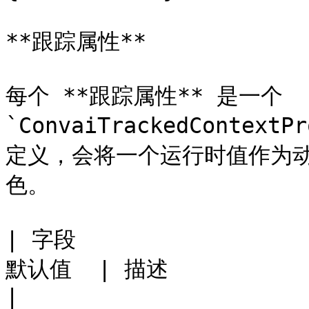
**跟踪属性**

每个 **跟踪属性** 是一个 
`ConvaiTrackedConte
定义，会将一个运行时值作为
色。

| 字段                  
默认值  | 描述                                                                                                                                                                      
|
