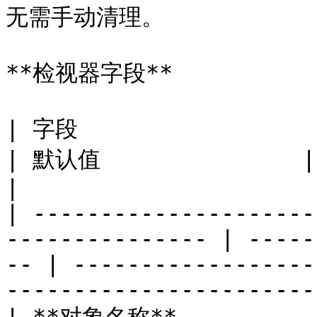
无需手动清理。

**检视器字段**

| 字段                       | 类型              
| 默认值               | 约束             | 描述               
|

| ---------------------
--------------- | -----
-- | ------------------
-----------------------