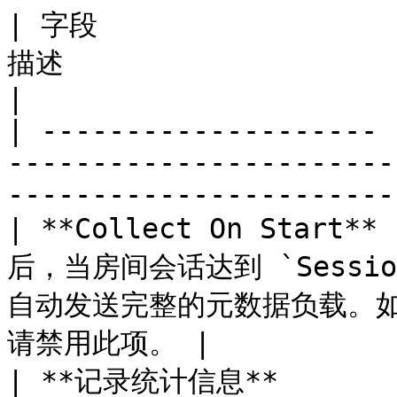
| 字段                 
描述                                                                             
|

| -------------------- 
-----------------------
----------------------- 
| **Collect On Start**
后，当房间会话达到 `Session
自动发送完整的元数据负载。
请禁用此项。 |

| **记录统计信息**         