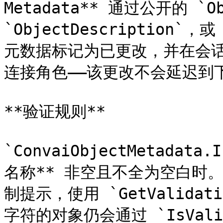
Metadata** 通过公开的 `Obj
`ObjectDescription`，或
元数据标记为已更改，并在会
连接角色——该更改不会延迟到下
**验证规则**

`ConvaiObjectMetadata
名称** 非空且不全为空白时
制提示，使用 `GetValidati
字符的对象仍会通过 `IsVal