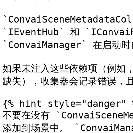
`ConvaiSceneMetadata
`IEventHub` 和 `IConvai
`ConvaiManager` 在
如果未注入这些依赖项（例如，如果
缺失），收集器会记录错误，且
{% hint style="danger" %
不要在没有 `ConvaiSceneM
添加到场景中。 `ConvaiMana