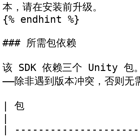
本，请在安装前升级。

{% endhint %}

### 所需包依赖

该 SDK 依赖三个 Unity
——除非遇到版本冲突，否则无需
| 包                                 | 版本                     
|

| ---------------------