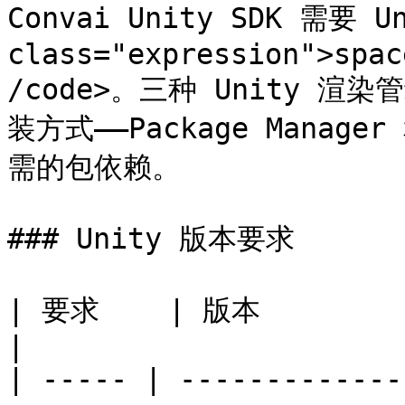
Convai Unity SDK 需要 Un
class="expression">spac
/code>。三种 Unity 
装方式——Package Manage
需的包依赖。

### Unity 版本要求

| 要求    | 版本                                                                     
|

| ----- | -------------