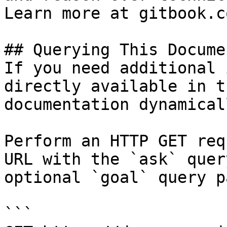
Learn more at gitbook.co
## Querying This Docume
If you need additional 
directly available in t
documentation dynamical
Perform an HTTP GET req
URL with the `ask` quer
optional `goal` query p
```
