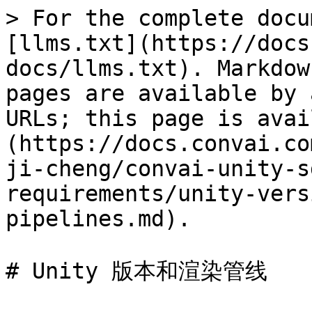
> For the complete docu
[llms.txt](https://docs
docs/llms.txt). Markdow
pages are available by 
URLs; this page is avai
(https://docs.convai.co
ji-cheng/convai-unity-s
requirements/unity-vers
pipelines.md).

# Unity 版本和渲染管线
